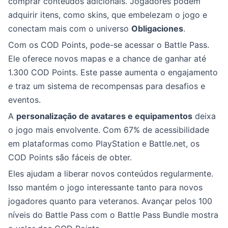
comprar conteúdos adicionais. Jogadores podem
adquirir itens, como skins, que embelezam o jogo e
conectam mais com o universo
Obligaciones
.
Com os COD Points, pode-se acessar o Battle Pass.
Ele oferece novos mapas e a chance de ganhar até
1.300 COD Points. Este passe aumenta o engajamento
e
traz um sistema de recompensas para desafios e
eventos.
A
personalização de avatares e equipamentos
deixa
o jogo mais envolvente. Com 67% de acessibilidade
em plataformas como PlayStation e Battle.net, os
COD Points são fáceis de obter.
Eles ajudam a liberar novos conteúdos regularmente.
Isso mantém o jogo interessante tanto para novos
jogadores quanto para veteranos. Avançar pelos 100
níveis do Battle Pass com o Battle Pass Bundle mostra