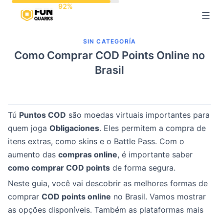
Saltar
al
contenido
SIN CATEGORÍA
Como Comprar COD Points Online no
Brasil
Tú
Puntos COD
são moedas virtuais importantes para
quem joga
Obligaciones
. Eles permitem a compra de
itens extras, como skins e o Battle Pass. Com o
aumento das
compras online
, é importante saber
como comprar COD points
de forma segura.
Neste guia, você vai descobrir as melhores formas de
comprar
COD points online
no Brasil. Vamos mostrar
as opções disponíveis. Também as plataformas mais