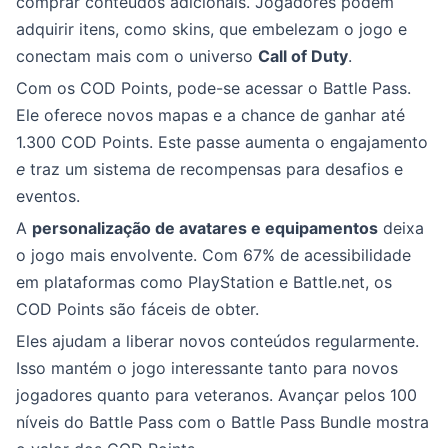
comprar conteúdos adicionais. Jogadores podem
adquirir itens, como skins, que embelezam o jogo e
conectam mais com o universo
Call of Duty
.
Com os COD Points, pode-se acessar o Battle Pass.
Ele oferece novos mapas e a chance de ganhar até
1.300 COD Points. Este passe aumenta o engajamento
e
traz um sistema de recompensas para desafios e
eventos.
A
personalização de avatares e equipamentos
deixa
o jogo mais envolvente. Com 67% de acessibilidade
em plataformas como PlayStation e Battle.net, os
COD Points são fáceis de obter.
Eles ajudam a liberar novos conteúdos regularmente.
Isso mantém o jogo interessante tanto para novos
jogadores quanto para veteranos. Avançar pelos 100
níveis do Battle Pass com o Battle Pass Bundle mostra