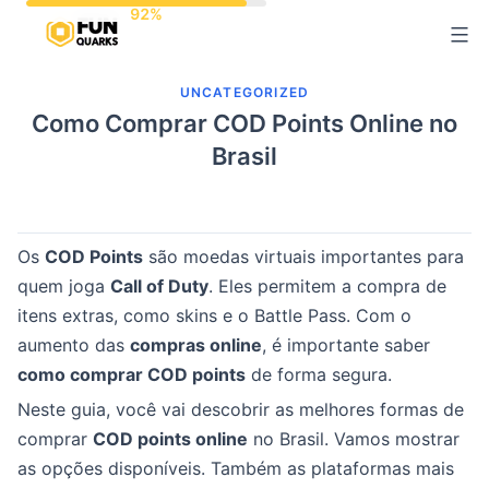
Pular
para
o
UNCATEGORIZED
conteúdo
Como Comprar COD Points Online no
Brasil
Os
COD Points
são moedas virtuais importantes para
quem joga
Call of Duty
. Eles permitem a compra de
itens extras, como skins e o Battle Pass. Com o
aumento das
compras online
, é importante saber
como comprar COD points
de forma segura.
Neste guia, você vai descobrir as melhores formas de
comprar
COD points online
no Brasil. Vamos mostrar
as opções disponíveis. Também as plataformas mais