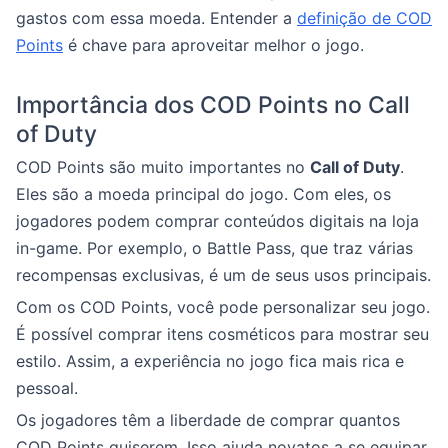
gastos com essa moeda. Entender a
definição de COD
Points
é chave para aproveitar melhor o jogo.
Importância dos COD Points no Call
of Duty
COD Points são muito importantes no
Call of Duty
.
Eles são a moeda principal do jogo. Com eles, os
jogadores podem comprar conteúdos digitais na loja
in-game. Por exemplo, o Battle Pass, que traz várias
recompensas exclusivas, é um de seus usos principais.
Com os COD Points, você pode personalizar seu jogo.
É possível comprar itens cosméticos para mostrar seu
estilo. Assim, a experiência no jogo fica mais rica e
pessoal.
Os jogadores têm a liberdade de comprar quantos
COD Points quiserem. Isso ajuda novatos a se equipar