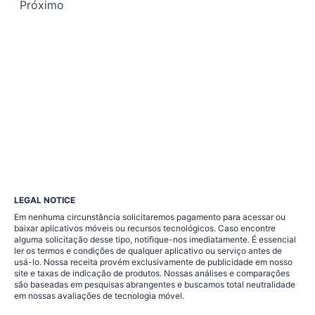
Paginação
Próximo
de
posts
LEGAL NOTICE
Em nenhuma circunstância solicitaremos pagamento para acessar ou
baixar aplicativos móveis ou recursos tecnológicos. Caso encontre
alguma solicitação desse tipo, notifique-nos imediatamente. É essencial
ler os termos e condições de qualquer aplicativo ou serviço antes de
usá-lo. Nossa receita provém exclusivamente de publicidade em nosso
site e taxas de indicação de produtos. Nossas análises e comparações
são baseadas em pesquisas abrangentes e buscamos total neutralidade
em nossas avaliações de tecnologia móvel.