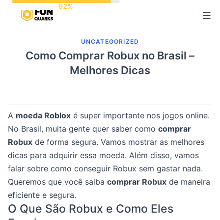
Pular
para
o
UNCATEGORIZED
conteúdo
Como Comprar Robux no Brasil –
Melhores Dicas
A
moeda Roblox
é super importante nos jogos online.
No Brasil, muita gente quer saber como
comprar
Robux
de forma segura. Vamos mostrar as melhores
dicas para adquirir essa moeda. Além disso, vamos
falar sobre como conseguir Robux sem gastar nada.
Queremos que você saiba
comprar Robux
de maneira
eficiente e segura.
O Que São Robux e Como Eles