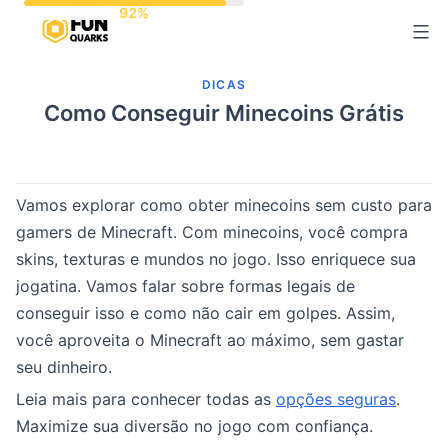
Pular
para
o
DICAS
conteúdo
Como Conseguir Minecoins Grátis
Vamos explorar como obter minecoins sem custo para
gamers de Minecraft. Com minecoins, você compra
skins, texturas e mundos no jogo. Isso enriquece sua
jogatina. Vamos falar sobre formas legais de
conseguir isso e como não cair em golpes. Assim,
você aproveita o Minecraft ao máximo, sem gastar
seu dinheiro.
Leia mais para conhecer todas as
opções seguras
.
Maximize sua diversão no jogo com confiança.