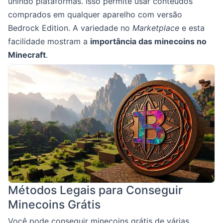
unindo plataformas. Isso permite usar conteúdos
comprados em qualquer aparelho com versão
Bedrock Edition. A variedade no
Marketplace
e esta
facilidade mostram a
importância das minecoins no
Minecraft
.
Métodos Legais para Conseguir
Minecoins Grátis
Você pode conseguir minecoins grátis de várias