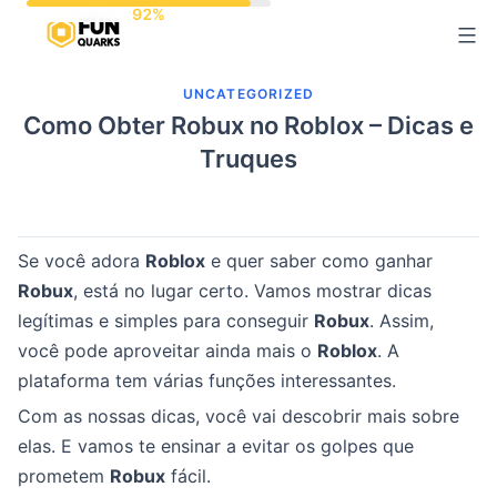
Pular
para
o
UNCATEGORIZED
conteúdo
Como Obter Robux no Roblox – Dicas e
Truques
Se você adora
Roblox
e quer saber como ganhar
Robux
, está no lugar certo. Vamos mostrar dicas
legítimas e simples para conseguir
Robux
. Assim,
você pode aproveitar ainda mais o
Roblox
. A
plataforma tem várias funções interessantes.
Com as nossas dicas, você vai descobrir mais sobre
elas. E vamos te ensinar a evitar os golpes que
prometem
Robux
fácil.