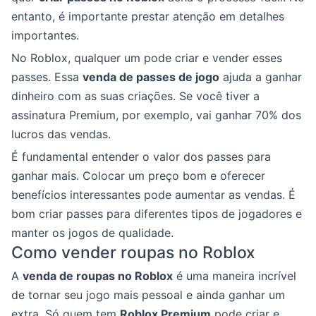
entanto, é importante prestar atenção em detalhes
importantes.
No Roblox, qualquer um pode criar e vender esses
passes. Essa
venda de passes de jogo
ajuda a ganhar
dinheiro com as suas criações. Se você tiver a
assinatura Premium, por exemplo, vai ganhar 70% dos
lucros das vendas.
É fundamental entender o valor dos passes para
ganhar mais. Colocar um preço bom e oferecer
benefícios interessantes pode aumentar as vendas. É
bom criar passes para diferentes tipos de jogadores e
manter os jogos de qualidade.
Como vender roupas no Roblox
A
venda de roupas no Roblox
é uma maneira incrível
de tornar seu jogo mais pessoal e ainda ganhar um
extra. Só quem tem
Roblox Premium
pode criar e