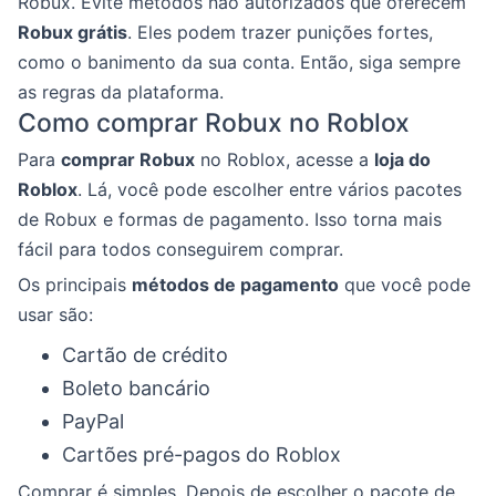
Robux. Evite métodos não autorizados que oferecem
Robux grátis
. Eles podem trazer punições fortes,
como o banimento da sua conta. Então, siga sempre
as regras da plataforma.
Como comprar Robux no Roblox
Para
comprar Robux
no Roblox, acesse a
loja do
Roblox
. Lá, você pode escolher entre vários pacotes
de Robux e formas de pagamento. Isso torna mais
fácil para todos conseguirem comprar.
Os principais
métodos de pagamento
que você pode
usar são:
Cartão de crédito
Boleto bancário
PayPal
Cartões pré-pagos do Roblox
Comprar é simples. Depois de escolher o pacote de