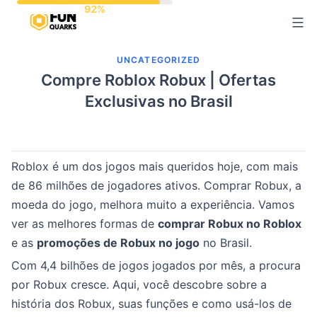
Pular
para
o
UNCATEGORIZED
conteúdo
Compre Roblox Robux | Ofertas
Exclusivas no Brasil
Roblox é um dos jogos mais queridos hoje, com mais
de 86 milhões de jogadores ativos. Comprar Robux, a
moeda do jogo, melhora muito a experiência. Vamos
ver as melhores formas de
comprar Robux no Roblox
e as
promoções de Robux no jogo
no Brasil.
Com 4,4 bilhões de jogos jogados por mês, a procura
por Robux cresce. Aqui, você descobre sobre a
história dos Robux, suas funções e como usá-los de