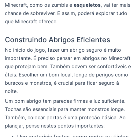
Minecraft, como os zumbis e
esqueletos
, vai ter mais
chance de sobreviver. E assim, poderá explorar tudo
que Minecraft oferece.
Construindo Abrigos Eficientes
No início do jogo, fazer um abrigo seguro é muito
importante. É preciso pensar em abrigos no Minecraft
que protejam bem. Também devem ser confortáveis e
úteis. Escolher um bom local, longe de perigos como
buracos e monstros, é crucial para ficar seguro à
noite.
Um bom abrigo tem paredes firmes e luz suficiente.
Tochas são essenciais para manter monstros longe.
Também, colocar portas é uma proteção básica. Ao
planejar, pense nestes pontos importantes:
Use materiais fortes, como pedra ou tijolos,