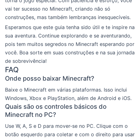
torna o jogo especial. Com paciência e esforço, você
vai ter sucesso no Minecraft, criando não só
construções, mas também lembranças inesquecíveis.
Esperamos que este guia tenha sido útil e te inspire na
sua aventura. Continue explorando e se aventurando,
pois tem muitos segredos no Minecraft esperando por
você. Boa sorte em suas construções e na sua jornada
de sobrevivência!
FAQ
Onde posso baixar Minecraft?
Baixe o Minecraft em várias plataformas. Isso inclui
Windows, Xbox e PlayStation, além de Android e iOS.
Quais são os controles básicos do
Minecraft no PC?
Use W, A, S e D para mover-se no PC. Clique com o
botão esquerdo para coletar e com o direito para usar