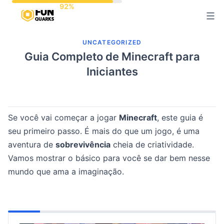
Pular
para
o
UNCATEGORIZED
conteúdo
Guia Completo de Minecraft para
Iniciantes
Se você vai começar a jogar
Minecraft
, este guia é
seu primeiro passo. É mais do que um jogo, é uma
aventura de
sobrevivência
cheia de criatividade.
Vamos mostrar o básico para você se dar bem nesse
mundo que ama a imaginação.