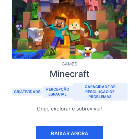
GAMES
Minecraft
CAPACIDADE DE
PERCEPÇÃO
CRIATIVIDADE
RESOLUÇÃO DE
ESPACIAL
PROBLEMAS
Criar, explorar e sobreviver!
BAIXAR AGORA