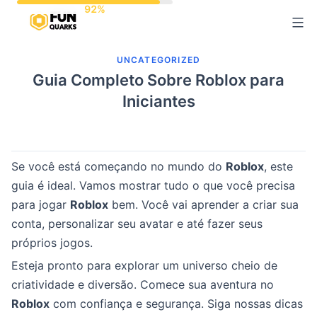
Pular
para
o
UNCATEGORIZED
conteúdo
Guia Completo Sobre Roblox para
Iniciantes
Se você está começando no mundo do
Roblox
, este
guia é ideal. Vamos mostrar tudo o que você precisa
para jogar
Roblox
bem. Você vai aprender a criar sua
conta, personalizar seu avatar e até fazer seus
próprios jogos.
Esteja pronto para explorar um universo cheio de
criatividade e diversão. Comece sua aventura no
Roblox
com confiança e segurança. Siga nossas dicas