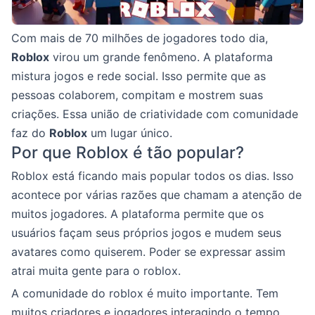
Com mais de 70 milhões de jogadores todo dia,
Roblox
virou um grande fenômeno. A plataforma
mistura jogos e rede social. Isso permite que as
pessoas colaborem, compitam e mostrem suas
criações. Essa união de criatividade com comunidade
faz do
Roblox
um lugar único.
Por que Roblox é tão popular?
Roblox está ficando mais popular todos os dias. Isso
acontece por várias razões que chamam a atenção de
muitos jogadores. A plataforma permite que os
usuários façam seus próprios jogos e mudem seus
avatares como quiserem. Poder se expressar assim
atrai muita gente para o roblox.
A comunidade do roblox é muito importante. Tem
muitos criadores e jogadores interagindo o tempo