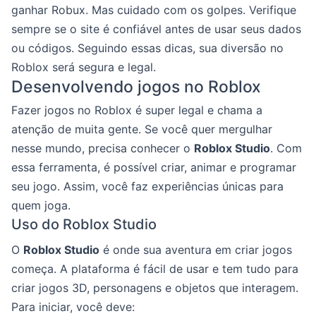
ganhar Robux. Mas cuidado com os golpes. Verifique
sempre se o site é confiável antes de usar seus dados
ou códigos. Seguindo essas dicas, sua diversão no
Roblox será segura e legal.
Desenvolvendo jogos no Roblox
Fazer jogos no Roblox é super legal e chama a
atenção de muita gente. Se você quer mergulhar
nesse mundo, precisa conhecer o
Roblox Studio
. Com
essa ferramenta, é possível criar, animar e programar
seu jogo. Assim, você faz experiências únicas para
quem joga.
Uso do Roblox Studio
O
Roblox Studio
é onde sua aventura em criar jogos
começa. A plataforma é fácil de usar e tem tudo para
criar jogos 3D, personagens e objetos que interagem.
Para iniciar, você deve: