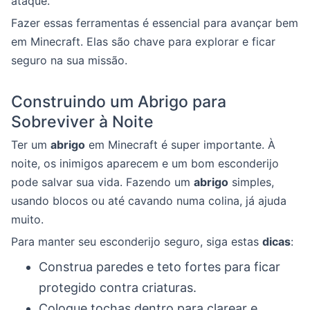
ataque.
Fazer essas ferramentas é essencial para avançar bem
em Minecraft. Elas são chave para explorar e ficar
seguro na sua missão.
Construindo um Abrigo para
Sobreviver à Noite
Ter um
abrigo
em Minecraft é super importante. À
noite, os inimigos aparecem e um bom esconderijo
pode salvar sua vida. Fazendo um
abrigo
simples,
usando blocos ou até cavando numa colina, já ajuda
muito.
Para manter seu esconderijo seguro, siga estas
dicas
:
Construa paredes e teto fortes para ficar
protegido contra criaturas.
Coloque tochas dentro para clarear e