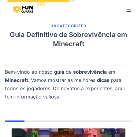
Pular
para
o
UNCATEGORIZED
conteúdo
Guia Definitivo de Sobrevivência em
Minecraft
Bem-vindo ao nosso
guia
de
sobrevivência
em
Minecraft
. Vamos mostrar as melhores
dicas
para
todos os jogadores. De novatos a experientes, aqui
tem informação valiosa.