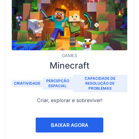
GAMES
Minecraft
CAPACIDADE DE
PERCEPÇÃO
CRIATIVIDADE
RESOLUÇÃO DE
ESPACIAL
PROBLEMAS
Criar, explorar e sobreviver!
BAIXAR AGORA