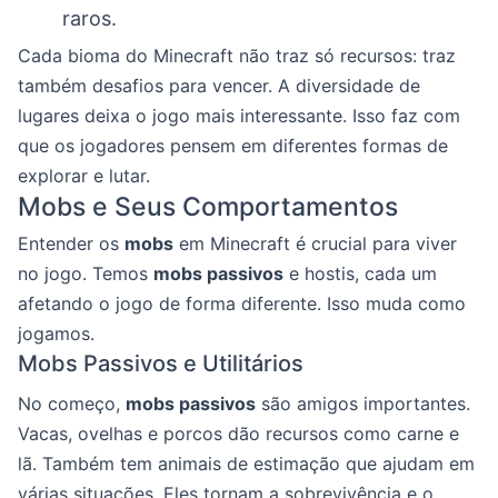
raros.
Cada bioma do Minecraft não traz só recursos: traz
também desafios para vencer. A diversidade de
lugares deixa o jogo mais interessante. Isso faz com
que os jogadores pensem em diferentes formas de
explorar e lutar.
Mobs e Seus Comportamentos
Entender os
mobs
em Minecraft é crucial para viver
no jogo. Temos
mobs passivos
e hostis, cada um
afetando o jogo de forma diferente. Isso muda como
jogamos.
Mobs Passivos e Utilitários
No começo,
mobs passivos
são amigos importantes.
Vacas, ovelhas e porcos dão recursos como carne e
lã. Também tem animais de estimação que ajudam em
várias situações. Eles tornam a sobrevivência e o