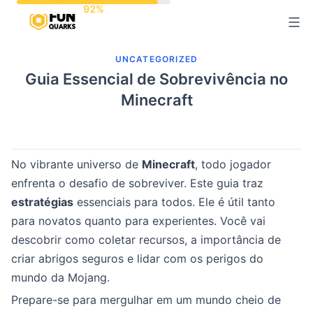
Pular
para
o
UNCATEGORIZED
conteúdo
Guia Essencial de Sobrevivência no
Minecraft
No vibrante universo de
Minecraft
, todo jogador
enfrenta o desafio de sobreviver. Este guia traz
estratégias
essenciais para todos. Ele é útil tanto
para novatos quanto para experientes. Você vai
descobrir como coletar recursos, a importância de
criar abrigos seguros e lidar com os perigos do
mundo da Mojang.
Prepare-se para mergulhar em um mundo cheio de