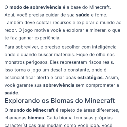
O
modo de sobrevivência
é a base do Minecraft.
Aqui, você precisa cuidar de sua
saúde
e fome.
Também deve coletar recursos e explorar o mundo ao
redor. O jogo motiva você a explorar e minerar, o que
te faz ganhar experiência.
Para sobreviver, é preciso escolher com inteligência
onde e quando buscar materiais. Fique de olho nos
monstros perigosos. Eles representam riscos reais.
Isso torna o jogo um desafio constante, onde é
essencial ficar alerta e criar boas
estratégias
. Assim,
você garante sua
sobrevivência
sem comprometer a
saúde
.
Explorando os Biomas do Minecraft
O
mundo do Minecraft
é repleto de áreas diferentes,
chamadas
biomas
. Cada bioma tem suas próprias
características que mudam como você joga. Você