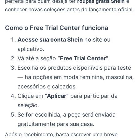
perfeita para quem deseja ter
roupas grátis Shein
e
conhecer novas coleções antes do lançamento oficial.
Como o Free Trial Center funciona
Acesse sua conta Shein
no site ou
aplicativo.
Vá até a seção
“Free Trial Center”
.
Escolha os produtos disponíveis para teste
— há opções em moda feminina, masculina,
acessórios e calçados.
Clique em
“Aplicar”
para participar da
seleção.
Se for escolhida, a peça será enviada
gratuitamente para sua casa.
Após o recebimento, basta escrever uma breve