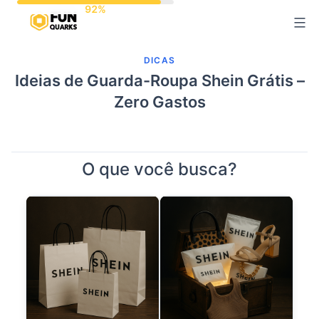
Pular
para
o
DICAS
conteúdo
Ideias de Guarda-Roupa Shein Grátis –
Zero Gastos
O que você busca?