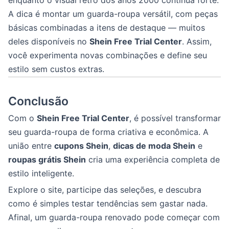
enquanto o visual retrô dos anos 2000 continua forte.
A dica é montar um guarda-roupa versátil, com peças
básicas combinadas a itens de destaque — muitos
deles disponíveis no
Shein Free Trial Center
. Assim,
você experimenta novas combinações e define seu
estilo sem custos extras.
Conclusão
Com o
Shein Free Trial Center
, é possível transformar
seu guarda-roupa de forma criativa e econômica. A
união entre
cupons Shein
,
dicas de moda Shein
e
roupas grátis Shein
cria uma experiência completa de
estilo inteligente.
Explore o site, participe das seleções, e descubra
como é simples testar tendências sem gastar nada.
Afinal, um guarda-roupa renovado pode começar com