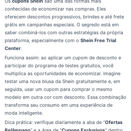
Os
cupons Shein
são uma das formas mais
conhecidas de economizar nas compras. Eles
oferecem descontos progressivos, brindes e até frete
grátis em campanhas especiais. O segredo está em
saber combiná-los com outras estratégias da própria
plataforma, especialmente com o
Shein Free Trial
Center
.
Funciona assim: ao aplicar um cupom de desconto e
participar do programa de testes gratuitos, você
multiplica as oportunidades de economizar. Imagine
testar uma nova blusa da Shein gratuitamente e, em
seguida, usar um cupom para comprar o mesmo
modelo em outra cor com desconto. Essa combinação
transforma seu consumo em uma experiência de
moda inteligente.
Dica prática: verifique diariamente a aba de “
Ofertas
Relâmpago
” e a área de “
Cupons Exclusivos
” dentro