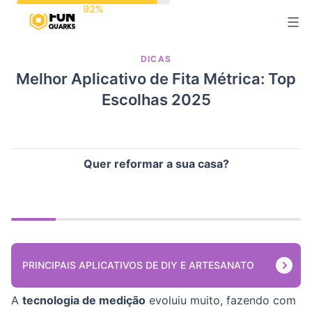
Pular
para
o
DICAS
conteúdo
Melhor Aplicativo de Fita Métrica: Top
Escolhas 2025
Quer reformar a sua casa?
PRINCIPAIS APLICATIVOS DE DIY E ARTESANATO
A
tecnologia de medição
evoluiu muito, fazendo com