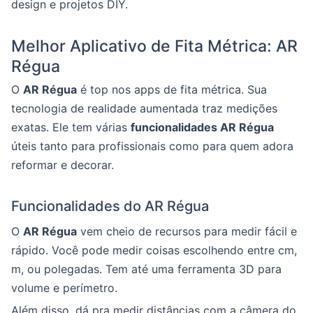
design e projetos DIY.
Melhor Aplicativo de Fita Métrica: AR
Régua
O
AR Régua
é top nos apps de fita métrica. Sua
tecnologia de realidade aumentada traz medições
exatas. Ele tem várias
funcionalidades AR Régua
úteis tanto para profissionais como para quem adora
reformar e decorar.
Funcionalidades do AR Régua
O
AR Régua
vem cheio de recursos para medir fácil e
rápido. Você pode medir coisas escolhendo entre cm,
m, ou polegadas. Tem até uma ferramenta 3D para
volume e perímetro.
Além disso, dá pra medir distâncias com a câmera do