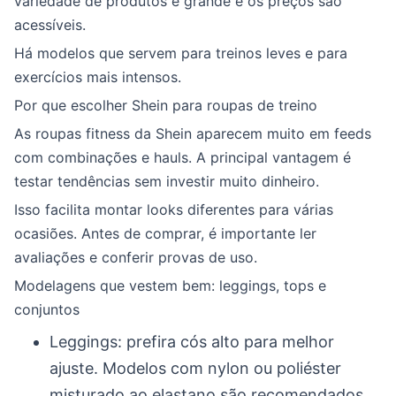
variedade de produtos é grande e os preços são
acessíveis.
Há modelos que servem para treinos leves e para
exercícios mais intensos.
Por que escolher Shein para roupas de treino
As roupas fitness da Shein aparecem muito em feeds
com combinações e hauls. A principal vantagem é
testar tendências sem investir muito dinheiro.
Isso facilita montar looks diferentes para várias
ocasiões. Antes de comprar, é importante ler
avaliações e conferir provas de uso.
Modelagens que vestem bem: leggings, tops e
conjuntos
Leggings: prefira cós alto para melhor
ajuste. Modelos com nylon ou poliéster
misturado ao elastano são recomendados.