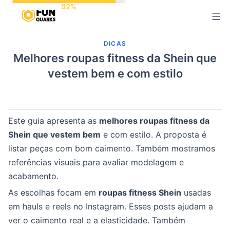
Pular
para
o
DICAS
conteúdo
Melhores roupas fitness da Shein que
vestem bem e com estilo
Este guia apresenta as
melhores roupas fitness da
Shein que vestem bem
e com estilo. A proposta é
listar peças com bom caimento. Também mostramos
referências visuais para avaliar modelagem e
acabamento.
As escolhas focam em
roupas fitness Shein
usadas
em hauls e reels no Instagram. Esses posts ajudam a
ver o caimento real e a elasticidade. Também