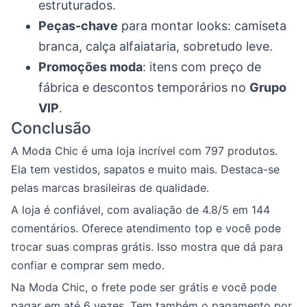
estruturados.
Peças-chave
para montar looks: camiseta
branca, calça alfaiataria, sobretudo leve.
Promoções moda
: itens com preço de
fábrica e descontos temporários no
Grupo
VIP
.
Conclusão
A Moda Chic é uma loja incrível com 797 produtos.
Ela tem vestidos, sapatos e muito mais. Destaca-se
pelas marcas brasileiras de qualidade.
A loja é confiável, com avaliação de 4.8/5 em 144
comentários. Oferece atendimento top e você pode
trocar suas compras grátis. Isso mostra que dá para
confiar e comprar sem medo.
Na Moda Chic, o frete pode ser grátis e você pode
pagar em até 6 vezes. Tem também o pagamento por