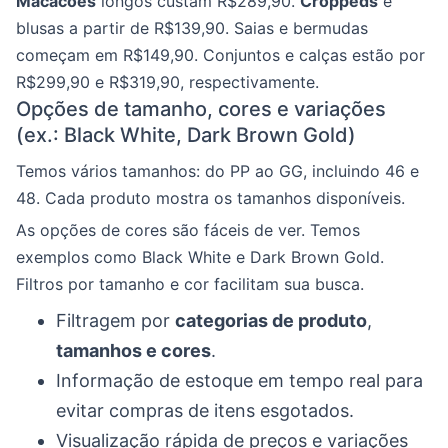
Macacões
longos custam R$289,90.
Croppeds
e
blusas a partir de R$139,90. Saias e bermudas
começam em R$149,90. Conjuntos e calças estão por
R$299,90 e R$319,90, respectivamente.
Opções de tamanho, cores e variações
(ex.: Black White, Dark Brown Gold)
Temos vários tamanhos: do PP ao GG, incluindo 46 e
48. Cada produto mostra os tamanhos disponíveis.
As opções de cores são fáceis de ver. Temos
exemplos como Black White e Dark Brown Gold.
Filtros por tamanho e cor facilitam sua busca.
Filtragem por
categorias de produto
,
tamanhos e cores
.
Informação de estoque em tempo real para
evitar compras de itens esgotados.
Visualização rápida de preços e variações