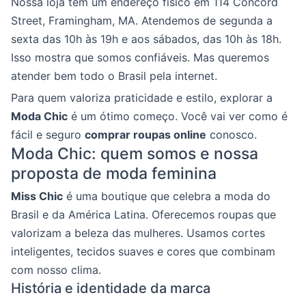
Nossa loja tem um endereço físico em 114 Concord
Street, Framingham, MA. Atendemos de segunda a
sexta das 10h às 19h e aos sábados, das 10h às 18h.
Isso mostra que somos confiáveis. Mas queremos
atender bem todo o Brasil pela internet.
Para quem valoriza praticidade e estilo, explorar a
Moda Chic
é um ótimo começo. Você vai ver como é
fácil e seguro
comprar roupas online
conosco.
Moda Chic: quem somos e nossa
proposta de moda feminina
Miss Chic
é uma boutique que celebra a moda do
Brasil e da América Latina. Oferecemos roupas que
valorizam a beleza das mulheres. Usamos cortes
inteligentes, tecidos suaves e cores que combinam
com nosso clima.
História e identidade da marca