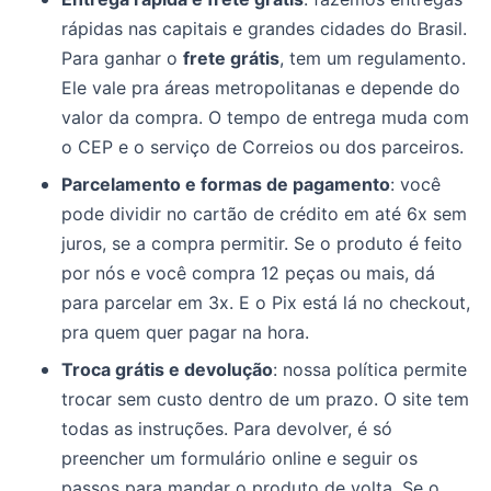
rápidas nas capitais e grandes cidades do Brasil.
Para ganhar o
frete grátis
, tem um regulamento.
Ele vale pra áreas metropolitanas e depende do
valor da compra. O tempo de entrega muda com
o CEP e o serviço de Correios ou dos parceiros.
Parcelamento e formas de pagamento
: você
pode dividir no cartão de crédito em até 6x sem
juros, se a compra permitir. Se o produto é feito
por nós e você compra 12 peças ou mais, dá
para parcelar em 3x. E o Pix está lá no checkout,
pra quem quer pagar na hora.
Troca grátis e devolução
: nossa política permite
trocar sem custo dentro de um prazo. O site tem
todas as instruções. Para devolver, é só
preencher um formulário online e seguir os
passos para mandar o produto de volta. Se o