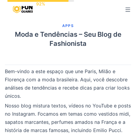
Pular
para
o
APPS
conteúdo
Moda e Tendências – Seu Blog de
Fashionista
Bem-vindo a este espaço que une Paris, Milão e
Florença com a moda brasileira. Aqui, você descobre
análises de tendências e recebe dicas para criar looks
únicos.
Nosso blog mistura textos, vídeos no YouTube e posts
no Instagram. Focamos em temas como vestidos midi,
sapatos marcantes, perfumes amados na França e a
história de marcas famosas, incluindo Emilio Pucci.