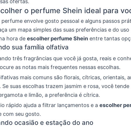
sas ofertas.
olher o perfume Shein ideal para vo
 perfume envolve gosto pessoal e alguns passos prát
faça um mapa simples das suas preferências e do uso
a na hora de
escolher perfume Shein
entre tantas opç
ndo sua família olfativa
ndo três fragrâncias que você já gosta, reais e conh
ocure as notas mais frequentes nessas escolhas.
olfativas mais comuns são florais, cítricas, orientais,
 Se suas escolhas trazem jasmim e rosa, você tende a
gamota e limão, a preferência é cítrica.
io rápido ajuda a filtrar lançamentos e a
escolher pe
 com seu gosto.
ndo ocasião e estação do ano