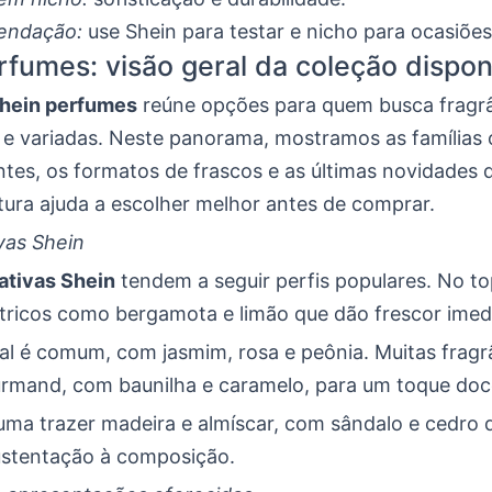
endação:
use Shein para testar e nicho para ocasiões
rfumes: visão geral da coleção dispon
hein perfumes
reúne opções para quem busca fragr
e variadas. Neste panorama, mostramos as famílias o
ntes, os formatos de frascos e as últimas novidades
eitura ajuda a escolher melhor antes de comprar.
vas Shein
fativas Shein
tendem a seguir perfis populares. No t
tricos como bergamota e limão que dão frescor imed
ral é comum, com jasmim, rosa e peônia. Muitas frag
rmand, com baunilha e caramelo, para um toque doc
uma trazer madeira e almíscar, com sândalo e cedro 
stentação à composição.