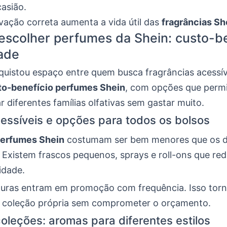
asião.
ação correta aumenta a vida útil das
fragrâncias Sh
escolher perfumes da Shein: custo-be
ade
quistou espaço entre quem busca fragrâncias acessív
to-benefício perfumes Shein
, com opções que perm
 diferentes famílias olfativas sem gastar muito.
essíveis e opções para todos os bolsos
perfumes Shein
costumam ser bem menores que os 
. Existem frascos pequenos, sprays e roll-ons que r
idade.
aturas entram em promoção com frequência. Isso torn
coleção própria sem comprometer o orçamento.
coleções: aromas para diferentes estilos