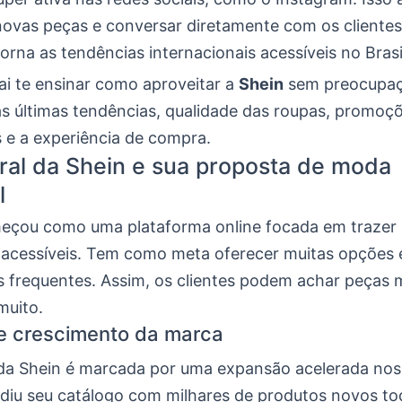
novas peças e conversar diretamente com os clientes
 torna as tendências internacionais acessíveis no Brasi
ai te ensinar como aproveitar a
Shein
sem preocupaç
as últimas tendências, qualidade das roupas, promoçõ
s e a experiência de compra.
ral da Shein e sua proposta de moda
l
eçou como uma plataforma online focada em trazer
acessíveis. Tem como meta oferecer muitas opções 
 frequentes. Assim, os clientes podem achar peças
muito.
 e crescimento da marca
a da Shein é marcada por uma expansão acelerada nos
diu seu catálogo com milhares de produtos novos t