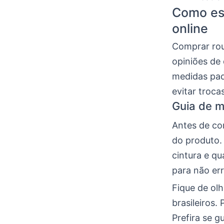
Como es
online
Comprar rou
opiniões de
medidas pad
evitar troca
Guia de m
Antes de co
do produto.
cintura e q
para não err
Fique de ol
brasileiros
Prefira se 