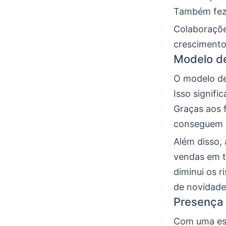
Também fez 
Colaboraçõe
cresciment
Modelo de
O modelo de
Isso signifi
Graças aos 
conseguem l
Além disso,
vendas em t
diminui os 
de novidade
Presença 
Com uma est