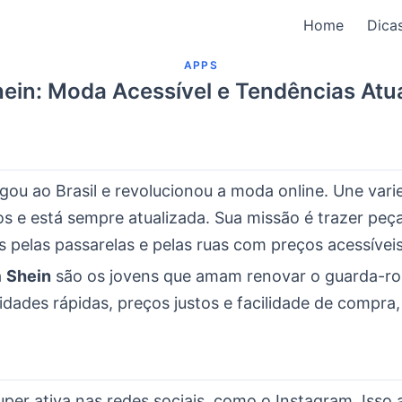
Home
Dica
APPS
ein: Moda Acessível e Tendências Atu
ou ao Brasil e revolucionou a moda online. Une vari
os e está sempre atualizada. Sua missão é trazer peç
s pelas passarelas e pelas ruas com preços acessíveis
a
Shein
são os jovens que amam renovar o guarda-ro
ades rápidas, preços justos e facilidade de compra, 
per ativa nas redes sociais, como o Instagram. Isso 