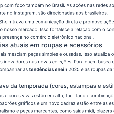
pp com foco também no Brasil. As ações nas redes soc
te no Instagram, são direcionadas aos brasileiros.
a Shein trava uma comunicação direta e promove açõe
o nosso mercado. Isso fortalece a relação com o co
 presença no comércio eletrônico nacional.
as atuais em roupas e acessórios
itais mesclam peças simples e ousadas. Isso atualiza 
s inovadores nas novas coleções. Para quem busca o
acompanhar as
tendências shein
2025 e as roupas da
ve da temporada (cores, estampas e estil
s e cores vivas estão em alta, facilitando combinaçõ
, padrões gráficos e um novo xadrez estão entre as 
alismo e peças marcantes, como saias midi, blazers