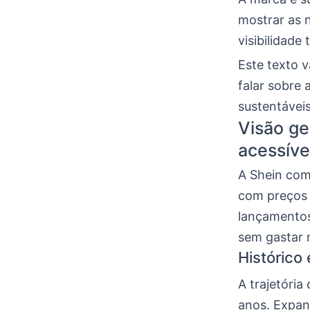
mostrar as 
visibilidade
Este texto v
falar sobre 
sustentávei
Visão ge
acessíve
A Shein com
com preços 
lançamentos
sem gastar 
Histórico
A trajetóri
anos. Expan