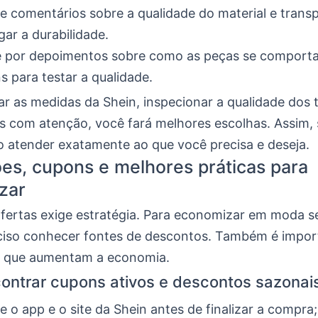
ue comentários sobre a qualidade do material e trans
lgar a durabilidade.
e por depoimentos sobre como as peças se comport
s para testar a qualidade.
r as medidas da Shein, inspecionar a qualidade dos t
es com atenção, você fará melhores escolhas. Assim,
 atender exatamente ao que você precisa e deseja.
s, cupons e melhores práticas para
zar
ofertas exige estratégia. Para economizar em moda 
reciso conhecer fontes de descontos. Também é impor
s que aumentam a economia.
ntrar cupons ativos e descontos sazonai
ue o app e o site da Shein antes de finalizar a compra