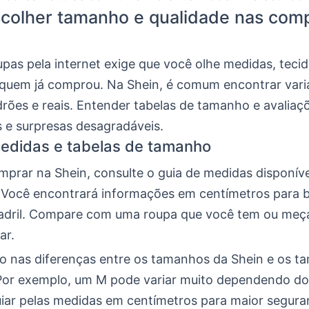
colher tamanho e qualidade nas com
pas pela internet exige que você olhe medidas, tecid
 quem já comprou. Na Shein, é comum encontrar vari
rões e reais. Entender tabelas de tamanho e avaliaçõ
s e surpresas desagradáveis.
edidas e tabelas de tamanho
mprar na Shein, consulte o guia de medidas disponíve
 Você encontrará informações em centímetros para b
uadril. Compare com uma roupa que você tem ou meç
ar.
ho nas diferenças entre os tamanhos da Shein e os 
. Por exemplo, um M pode variar muito dependendo d
guiar pelas medidas em centímetros para maior segura