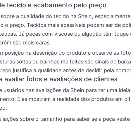
de tecido e acabamento pelo preço
a sobre a qualidade do tecido na Shein, especialmente
o o preço. Tecidos mais acessíveis podem ser de poli
ntéticas. Já peças com viscose ou algodão têm toque
orém são mais caras.
omposição na descrição do produto e observe as fot
turas soltas ou bainhas malfeitas são sinais de baixa
preço justifica a qualidade antes de decidir pela comp
 avaliar fotos e avaliações de clientes
e usuários nas avaliações da Shein para ter uma ideia
imento. Elas mostram a realidade dos produtos em di
po.
aliações sobre o tamanho para saber se a peça veste