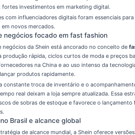
fortes investimentos em marketing digital.
s com influenciadores digitais foram essenciais para
o em novos mercados.
 negócios focado em fast fashion
 negócios da Shein está ancorado no conceito de
fa
ca produção rápida, ciclos curtos de moda e preços ba
fornecedores na China e ao uso intenso da tecnologia
ançar produtos rapidamente.
 a constante troca de inventário e o acompanhament
empo real deixam a loja sempre atualizada. Essa estr
riscos de sobras de estoque e favorece o lançamento
s.
no Brasil e alcance global
ratégia de alcance mundial, a Shein oferece versões