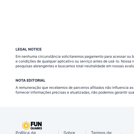
LEGAL NOTICE
Em nenhuma circunstância solicitaremos pagamento para acessar ou baix
e condições de qualquer aplicativo ou serviço antes de usá-lo. Nossa
pesquisas abrangentes e buscamos total neutralidade em nossas avali
NOTA EDITORIAL
A remuneração que recebemos de parceiros afiliados não influencia as
fornecer informações precisas e atualizadas, não podemos garantir su
Política de
Sobre
Termos de