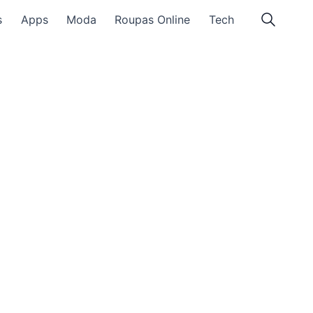
s
Apps
Moda
Roupas Online
Tech