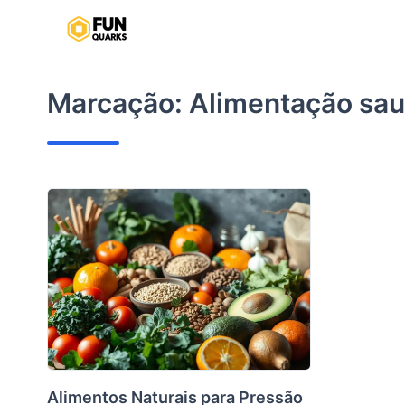
Pular
para
o
conteúdo
Marcação:
Alimentação sau
Alimentos Naturais para Pressão