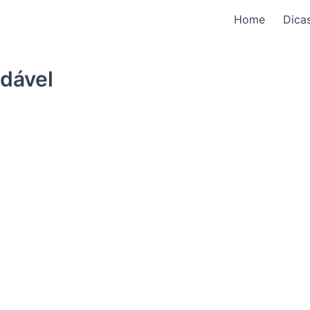
Home
Dica
dável