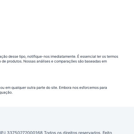
ão desse tipo, notifique-nos imediatamente. É essencial ler os termos
ção de produtos. Nossas análises e comparações são baseadas em
 ou em qualquer outra parte do site. Embora nos esforcemos para
equação.
33750272000168 Todos os direitos reservados. Feito