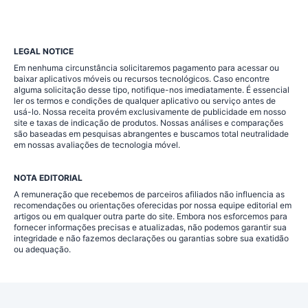
LEGAL NOTICE
Em nenhuma circunstância solicitaremos pagamento para acessar ou
baixar aplicativos móveis ou recursos tecnológicos. Caso encontre
alguma solicitação desse tipo, notifique-nos imediatamente. É essencial
ler os termos e condições de qualquer aplicativo ou serviço antes de
usá-lo. Nossa receita provém exclusivamente de publicidade em nosso
site e taxas de indicação de produtos. Nossas análises e comparações
são baseadas em pesquisas abrangentes e buscamos total neutralidade
em nossas avaliações de tecnologia móvel.
NOTA EDITORIAL
A remuneração que recebemos de parceiros afiliados não influencia as
recomendações ou orientações oferecidas por nossa equipe editorial em
artigos ou em qualquer outra parte do site. Embora nos esforcemos para
fornecer informações precisas e atualizadas, não podemos garantir sua
integridade e não fazemos declarações ou garantias sobre sua exatidão
ou adequação.