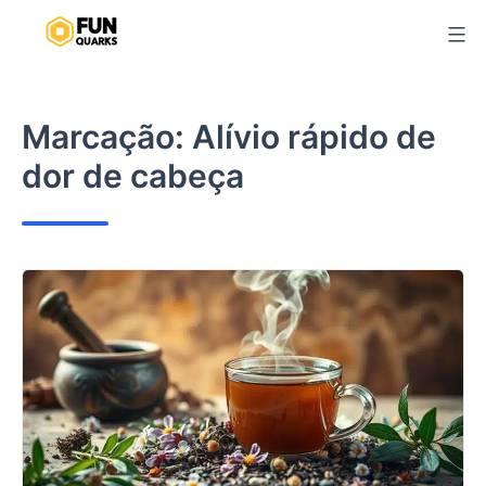
Pular
para
o
conteúdo
Marcação:
Alívio rápido de
dor de cabeça