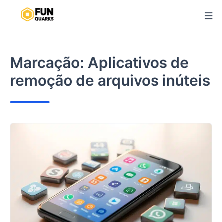
Pular
para
o
conteúdo
Marcação:
Aplicativos de
remoção de arquivos inúteis