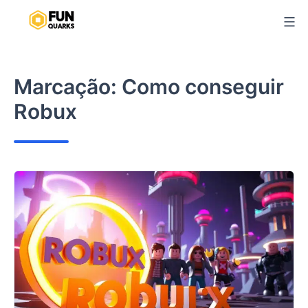
Pular
para
o
conteúdo
Marcação:
Como conseguir
Robux