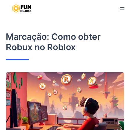
Pular
para
o
conteúdo
Marcação:
Como obter
Robux no Roblox