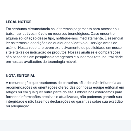
LEGAL NOTICE
Em nenhuma circunstância solicitaremos pagamento para acessar ou
baixar aplicativos móveis ou recursos tecnológicos. Caso encontre
alguma solicitação desse tipo, notifique-nos imediatamente. É essencial
ler os termos e condições de qualquer aplicativo ou serviço antes de
usá-lo. Nossa receita provém exclusivamente de publicidade em nosso
site e taxas de indicação de produtos. Nossas análises e comparações
são baseadas em pesquisas abrangentes e buscamos total neutralidade
em nossas avaliações de tecnologia móvel.
NOTA EDITORIAL
A remuneração que recebemos de parceiros afiliados não influencia as
recomendações ou orientações oferecidas por nossa equipe editorial em
artigos ou em qualquer outra parte do site. Embora nos esforcemos para
fornecer informações precisas e atualizadas, não podemos garantir sua
integridade e não fazemos declarações ou garantias sobre sua exatidão
ou adequação.