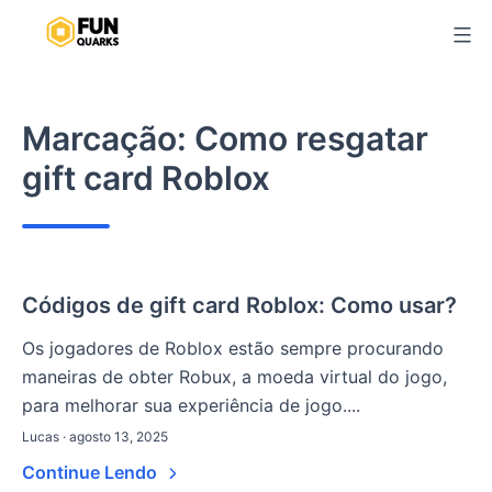
Pular
para
o
conteúdo
Marcação:
Como resgatar
gift card Roblox
Códigos de gift card Roblox: Como usar?
Os jogadores de Roblox estão sempre procurando
maneiras de obter Robux, a moeda virtual do jogo,
para melhorar sua experiência de jogo....
Lucas · agosto 13, 2025
Continue Lendo