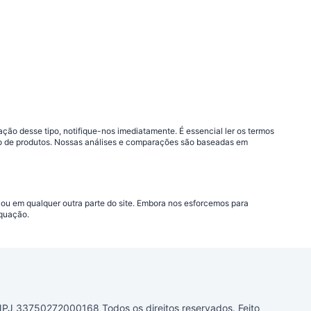
ão desse tipo, notifique-nos imediatamente. É essencial ler os termos
ção de produtos. Nossas análises e comparações são baseadas em
 ou em qualquer outra parte do site. Embora nos esforcemos para
equação.
33750272000168 Todos os direitos reservados. Feito