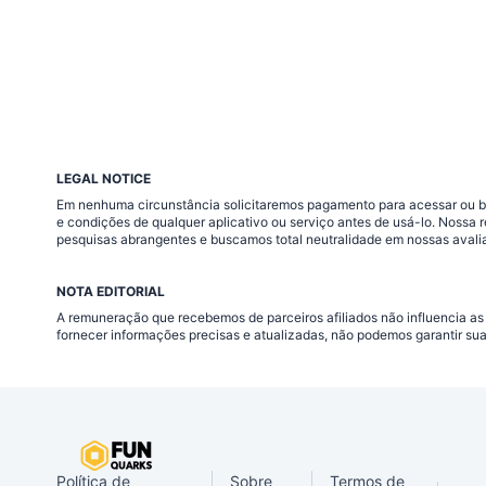
LEGAL NOTICE
Em nenhuma circunstância solicitaremos pagamento para acessar ou baix
e condições de qualquer aplicativo ou serviço antes de usá-lo. Nossa
pesquisas abrangentes e buscamos total neutralidade em nossas avali
NOTA EDITORIAL
A remuneração que recebemos de parceiros afiliados não influencia as
fornecer informações precisas e atualizadas, não podemos garantir su
Política de
Sobre
Termos de