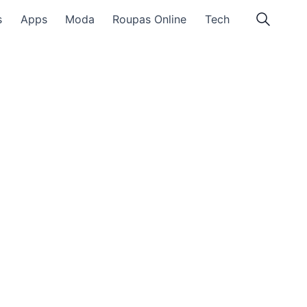
s
Apps
Moda
Roupas Online
Tech