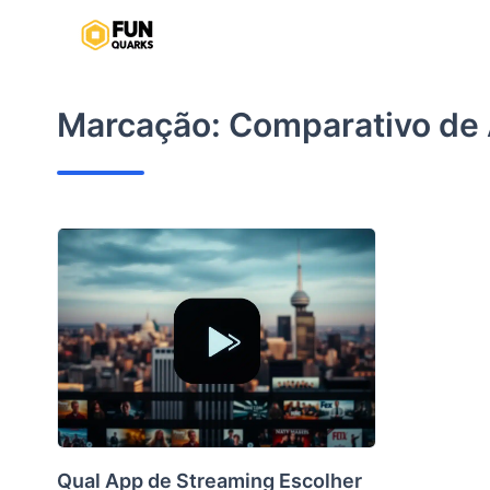
Pular
para
o
conteúdo
Marcação:
Comparativo de
Qual App de Streaming Escolher