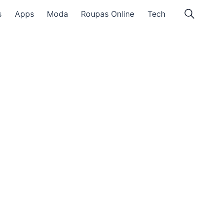
s
Apps
Moda
Roupas Online
Tech