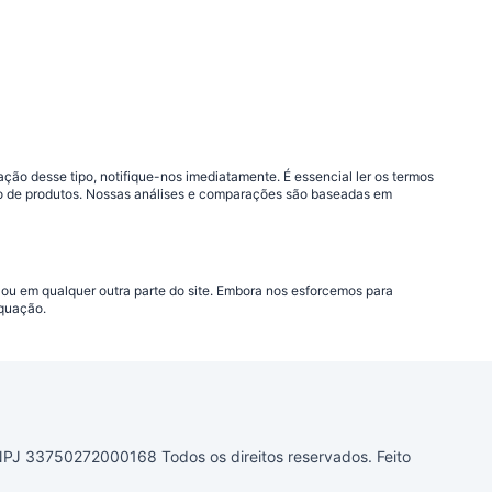
ão desse tipo, notifique-nos imediatamente. É essencial ler os termos
ção de produtos. Nossas análises e comparações são baseadas em
 ou em qualquer outra parte do site. Embora nos esforcemos para
equação.
33750272000168 Todos os direitos reservados. Feito