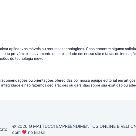
ar aplicativos móveis ou recursos tecnológicos. Caso encontre alguma solicitaç
 receita provém exclusivamente de publicidade em nosso site e taxas de indica
ações de tecnologia móvel.
 recomendações ou orientações oferecidas por nossa equipe editorial em artigos
a integridade e não fazemos declarações ou garantias sobre sua exatidão ou ad
© 2026 G MATTUCCI EMPREENDIMENTOS ONLINE EIRELI CNPJ 
tato
com
no Brasil