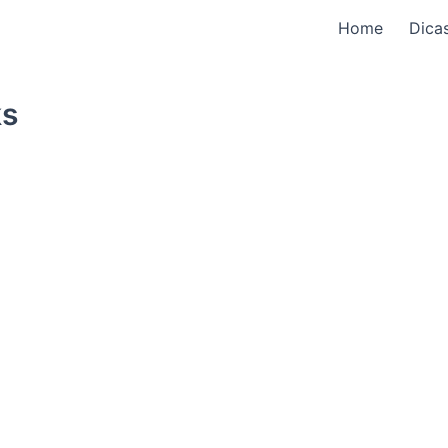
Home
Dica
ks