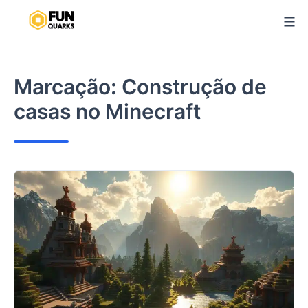
Pular
para
o
conteúdo
Marcação:
Construção de
casas no Minecraft