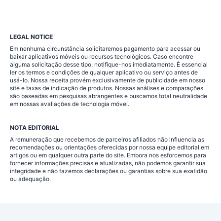
LEGAL NOTICE
Em nenhuma circunstância solicitaremos pagamento para acessar ou
baixar aplicativos móveis ou recursos tecnológicos. Caso encontre
alguma solicitação desse tipo, notifique-nos imediatamente. É essencial
ler os termos e condições de qualquer aplicativo ou serviço antes de
usá-lo. Nossa receita provém exclusivamente de publicidade em nosso
site e taxas de indicação de produtos. Nossas análises e comparações
são baseadas em pesquisas abrangentes e buscamos total neutralidade
em nossas avaliações de tecnologia móvel.
NOTA EDITORIAL
A remuneração que recebemos de parceiros afiliados não influencia as
recomendações ou orientações oferecidas por nossa equipe editorial em
artigos ou em qualquer outra parte do site. Embora nos esforcemos para
fornecer informações precisas e atualizadas, não podemos garantir sua
integridade e não fazemos declarações ou garantias sobre sua exatidão
ou adequação.