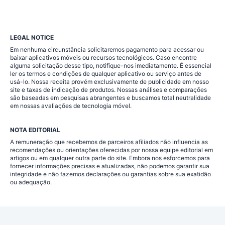
LEGAL NOTICE
Em nenhuma circunstância solicitaremos pagamento para acessar ou
baixar aplicativos móveis ou recursos tecnológicos. Caso encontre
alguma solicitação desse tipo, notifique-nos imediatamente. É essencial
ler os termos e condições de qualquer aplicativo ou serviço antes de
usá-lo. Nossa receita provém exclusivamente de publicidade em nosso
site e taxas de indicação de produtos. Nossas análises e comparações
são baseadas em pesquisas abrangentes e buscamos total neutralidade
em nossas avaliações de tecnologia móvel.
NOTA EDITORIAL
A remuneração que recebemos de parceiros afiliados não influencia as
recomendações ou orientações oferecidas por nossa equipe editorial em
artigos ou em qualquer outra parte do site. Embora nos esforcemos para
fornecer informações precisas e atualizadas, não podemos garantir sua
integridade e não fazemos declarações ou garantias sobre sua exatidão
ou adequação.