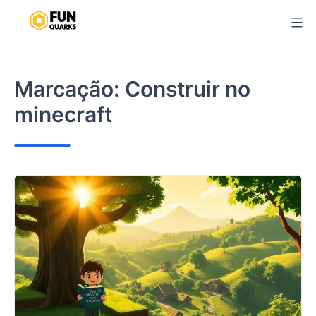
Pular
para
o
conteúdo
Marcação:
Construir no
minecraft