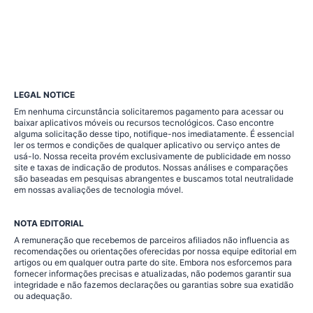
LEGAL NOTICE
Em nenhuma circunstância solicitaremos pagamento para acessar ou
baixar aplicativos móveis ou recursos tecnológicos. Caso encontre
alguma solicitação desse tipo, notifique-nos imediatamente. É essencial
ler os termos e condições de qualquer aplicativo ou serviço antes de
usá-lo. Nossa receita provém exclusivamente de publicidade em nosso
site e taxas de indicação de produtos. Nossas análises e comparações
são baseadas em pesquisas abrangentes e buscamos total neutralidade
em nossas avaliações de tecnologia móvel.
NOTA EDITORIAL
A remuneração que recebemos de parceiros afiliados não influencia as
recomendações ou orientações oferecidas por nossa equipe editorial em
artigos ou em qualquer outra parte do site. Embora nos esforcemos para
fornecer informações precisas e atualizadas, não podemos garantir sua
integridade e não fazemos declarações ou garantias sobre sua exatidão
ou adequação.