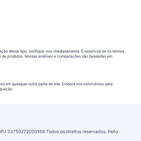
ão desse tipo, notifique-nos imediatamente. É essencial ler os termos
ção de produtos. Nossas análises e comparações são baseadas em
 ou em qualquer outra parte do site. Embora nos esforcemos para
equação.
33750272000168 Todos os direitos reservados. Feito