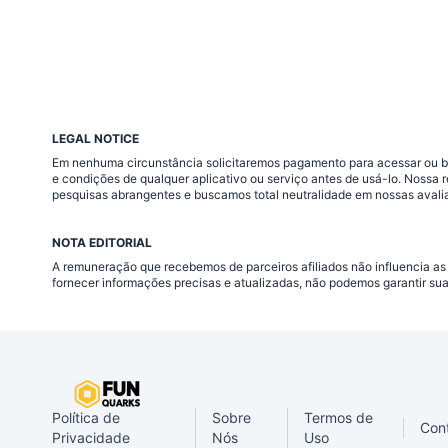
LEGAL NOTICE
Em nenhuma circunstância solicitaremos pagamento para acessar ou baix
e condições de qualquer aplicativo ou serviço antes de usá-lo. Nossa
pesquisas abrangentes e buscamos total neutralidade em nossas avali
NOTA EDITORIAL
A remuneração que recebemos de parceiros afiliados não influencia as
fornecer informações precisas e atualizadas, não podemos garantir su
Política de
Sobre
Termos de
Con
Privacidade
Nós
Uso