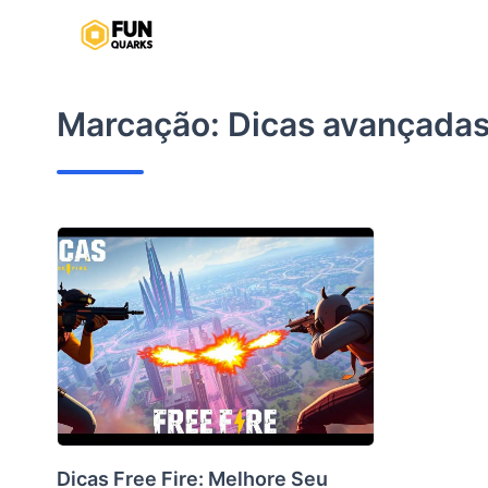
Pular
para
o
conteúdo
Marcação:
Dicas avançadas
Dicas Free Fire: Melhore Seu