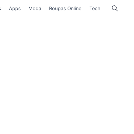
s
Apps
Moda
Roupas Online
Tech