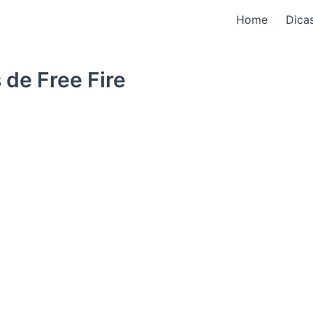
Home
Dica
 de Free Fire