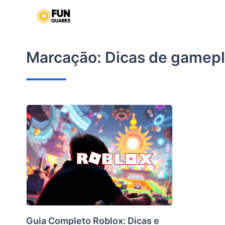
Pular
para
o
conteúdo
Marcação:
Dicas de gamep
Guia Completo Roblox: Dicas e