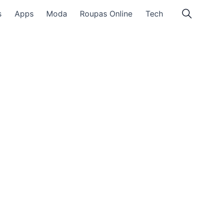
s
Apps
Moda
Roupas Online
Tech