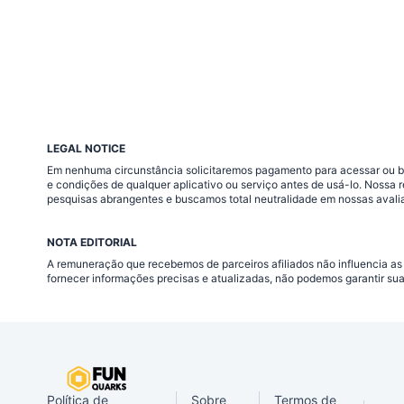
LEGAL NOTICE
Em nenhuma circunstância solicitaremos pagamento para acessar ou baix
e condições de qualquer aplicativo ou serviço antes de usá-lo. Nossa
pesquisas abrangentes e buscamos total neutralidade em nossas avali
NOTA EDITORIAL
A remuneração que recebemos de parceiros afiliados não influencia as
fornecer informações precisas e atualizadas, não podemos garantir su
Política de
Sobre
Termos de