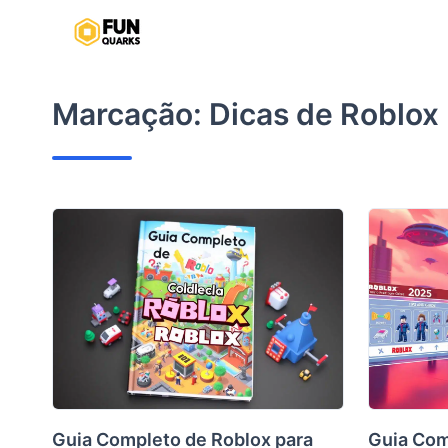
Pular
para
o
conteúdo
Marcação:
Dicas de Roblox
Guia Completo de Roblox para
Guia Com