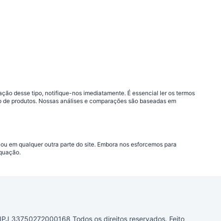
ão desse tipo, notifique-nos imediatamente. É essencial ler os termos
ção de produtos. Nossas análises e comparações são baseadas em
 ou em qualquer outra parte do site. Embora nos esforcemos para
equação.
33750272000168 Todos os direitos reservados. Feito