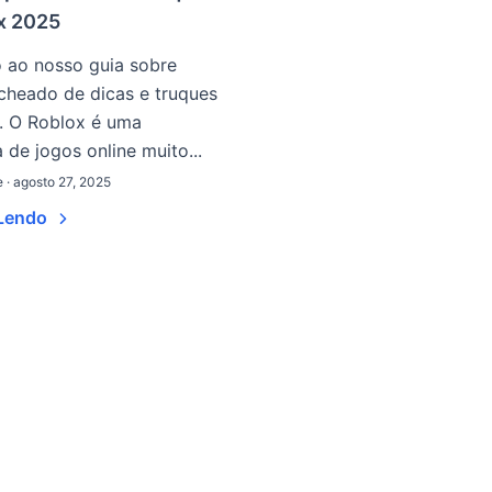
x 2025
 ao nosso guia sobre
cheado de dicas e truques
. O Roblox é uma
 de jogos online muito...
· agosto 27, 2025
 Lendo