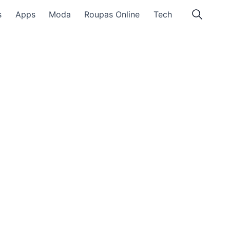
s
Apps
Moda
Roupas Online
Tech