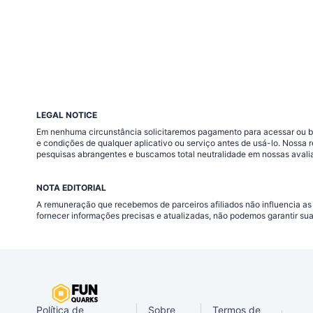
LEGAL NOTICE
Em nenhuma circunstância solicitaremos pagamento para acessar ou baix
e condições de qualquer aplicativo ou serviço antes de usá-lo. Nossa
pesquisas abrangentes e buscamos total neutralidade em nossas avali
NOTA EDITORIAL
A remuneração que recebemos de parceiros afiliados não influencia as
fornecer informações precisas e atualizadas, não podemos garantir su
Política de
Sobre
Termos de