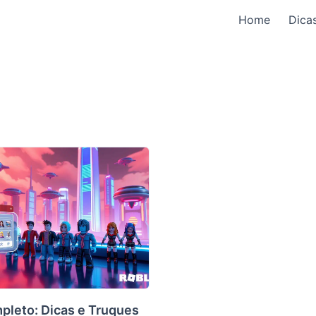
Home
Dica
pleto: Dicas e Truques