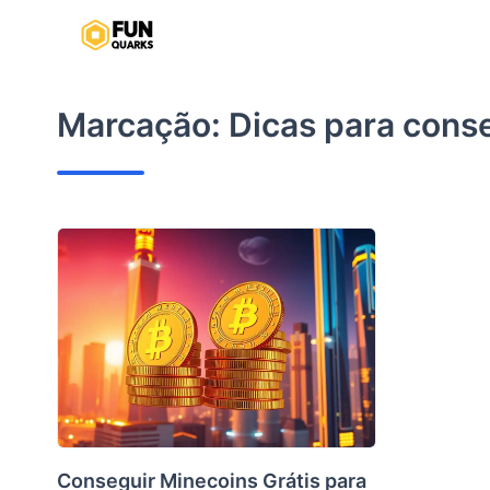
Pular
para
o
conteúdo
Marcação:
Dicas para cons
Conseguir Minecoins Grátis para