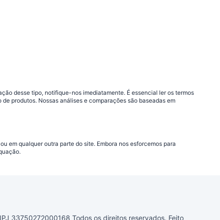
ão desse tipo, notifique-nos imediatamente. É essencial ler os termos
ção de produtos. Nossas análises e comparações são baseadas em
 ou em qualquer outra parte do site. Embora nos esforcemos para
equação.
33750272000168 Todos os direitos reservados. Feito