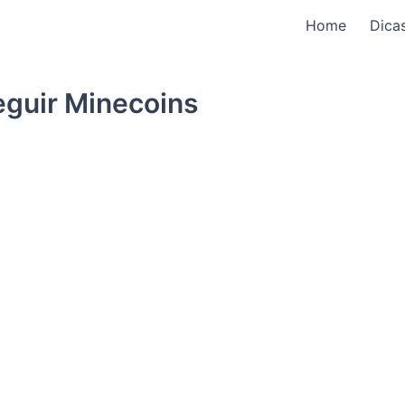
Home
Dica
eguir Minecoins