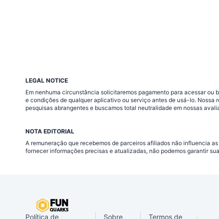
LEGAL NOTICE
Em nenhuma circunstância solicitaremos pagamento para acessar ou baix
e condições de qualquer aplicativo ou serviço antes de usá-lo. Nossa
pesquisas abrangentes e buscamos total neutralidade em nossas avali
NOTA EDITORIAL
A remuneração que recebemos de parceiros afiliados não influencia as
fornecer informações precisas e atualizadas, não podemos garantir su
Política de
Sobre
Termos de