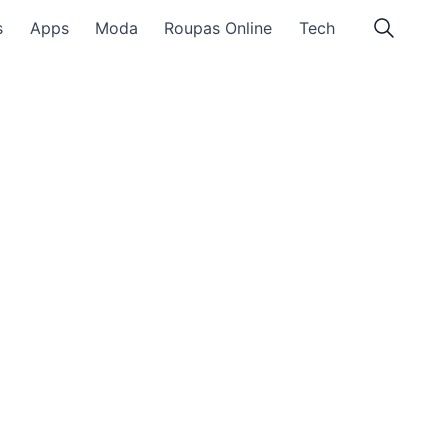
s
Apps
Moda
Roupas Online
Tech