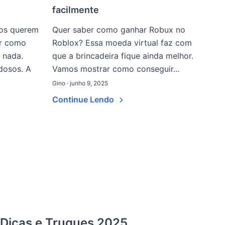
facilmente
dos querem
Quer saber como ganhar Robux no
ar como
Roblox? Essa moeda virtual faz com
 nada.
que a brincadeira fique ainda melhor.
dosos. A
Vamos mostrar como conseguir...
Gino · junho 9, 2025
Continue Lendo
Dicas e Truques 2025