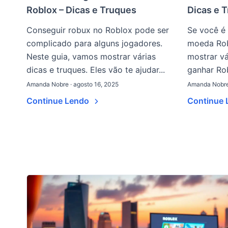
Roblox – Dicas e Truques
Dicas e 
Conseguir robux no Roblox pode ser
Se você é 
complicado para alguns jogadores.
moeda Rob
Neste guia, vamos mostrar várias
mostrar vá
dicas e truques. Eles vão te ajudar...
ganhar Rob
Amanda Nobre · agosto 16, 2025
Amanda Nobre 
Continue Lendo
Continue