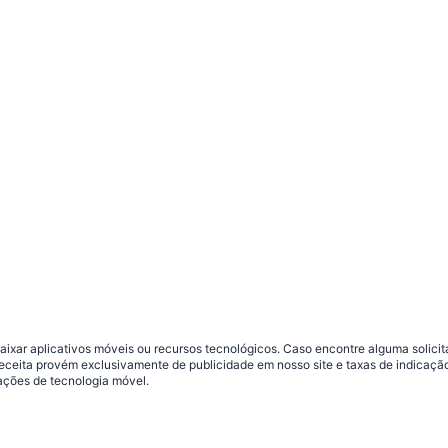
ar aplicativos móveis ou recursos tecnológicos. Caso encontre alguma solicitaç
 receita provém exclusivamente de publicidade em nosso site e taxas de indica
ações de tecnologia móvel.