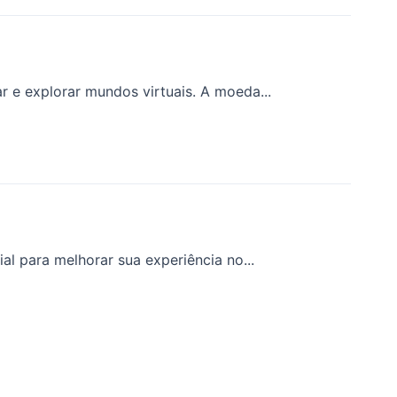
 e explorar mundos virtuais. A moeda...
l para melhorar sua experiência no...