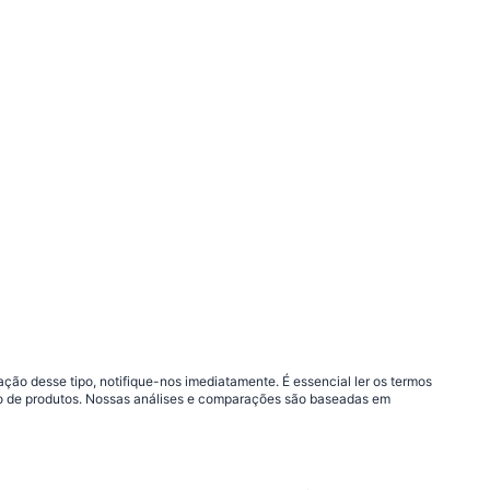
ão desse tipo, notifique-nos imediatamente. É essencial ler os termos
ção de produtos. Nossas análises e comparações são baseadas em