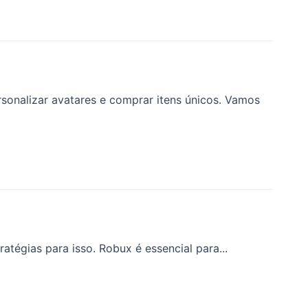
onalizar avatares e comprar itens únicos. Vamos
tégias para isso. Robux é essencial para...