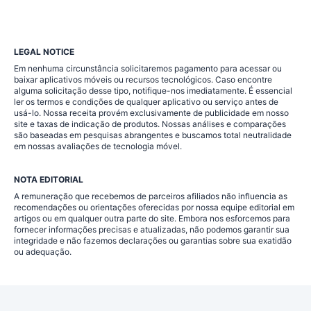
LEGAL NOTICE
Em nenhuma circunstância solicitaremos pagamento para acessar ou
baixar aplicativos móveis ou recursos tecnológicos. Caso encontre
alguma solicitação desse tipo, notifique-nos imediatamente. É essencial
ler os termos e condições de qualquer aplicativo ou serviço antes de
usá-lo. Nossa receita provém exclusivamente de publicidade em nosso
site e taxas de indicação de produtos. Nossas análises e comparações
são baseadas em pesquisas abrangentes e buscamos total neutralidade
em nossas avaliações de tecnologia móvel.
NOTA EDITORIAL
A remuneração que recebemos de parceiros afiliados não influencia as
recomendações ou orientações oferecidas por nossa equipe editorial em
artigos ou em qualquer outra parte do site. Embora nos esforcemos para
fornecer informações precisas e atualizadas, não podemos garantir sua
integridade e não fazemos declarações ou garantias sobre sua exatidão
ou adequação.