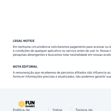
LEGAL NOTICE
Em nenhuma circunstância solicitaremos pagamento para acessar ou baix
e condições de qualquer aplicativo ou serviço antes de usá-lo. Nossa
pesquisas abrangentes e buscamos total neutralidade em nossas avali
NOTA EDITORIAL
A remuneração que recebemos de parceiros afiliados não influencia as
fornecer informações precisas e atualizadas, não podemos garantir su
Política de
Sobre
Termos de