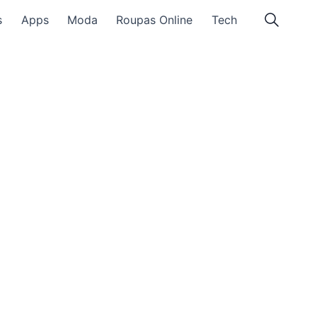
s
Apps
Moda
Roupas Online
Tech