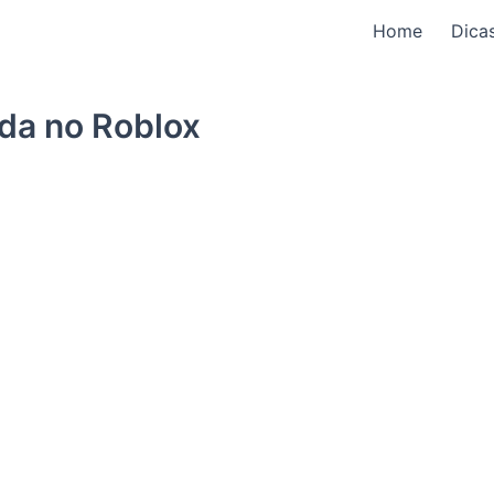
Home
Dica
ida no Roblox