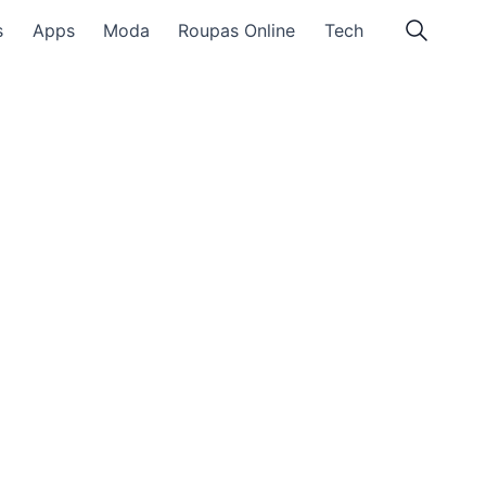
s
Apps
Moda
Roupas Online
Tech