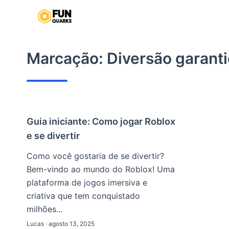
Pular
para
o
conteúdo
Marcação:
Diversão garant
Guia iniciante: Como jogar Roblox
e se divertir
Como você gostaria de se divertir?
Bem-vindo ao mundo do Roblox! Uma
plataforma de jogos imersiva e
criativa que tem conquistado
milhões...
Lucas · agosto 13, 2025