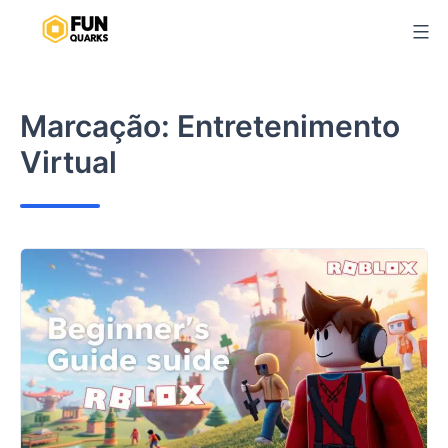
Pular
para
o
conteúdo
Marcação:
Entretenimento
Virtual