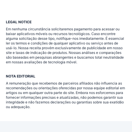
LEGAL NOTICE
Em nenhuma circunstância solicitaremos pagamento para acessar ou
baixar aplicativos móveis ou recursos tecnológicos. Caso encontre
alguma solicitação desse tipo, notifique-nos imediatamente. É essencial
ler os termos e condições de qualquer aplicativo ou serviço antes de
usá-lo. Nossa receita provém exclusivamente de publicidade em nosso
site e taxas de indicação de produtos. Nossas análises e comparações
são baseadas em pesquisas abrangentes e buscamos total neutralidade
em nossas avaliações de tecnologia móvel.
NOTA EDITORIAL
A remuneração que recebemos de parceiros afiliados não influencia as
recomendações ou orientações oferecidas por nossa equipe editorial em
artigos ou em qualquer outra parte do site. Embora nos esforcemos para
fornecer informações precisas e atualizadas, não podemos garantir sua
integridade e não fazemos declarações ou garantias sobre sua exatidão
ou adequação.