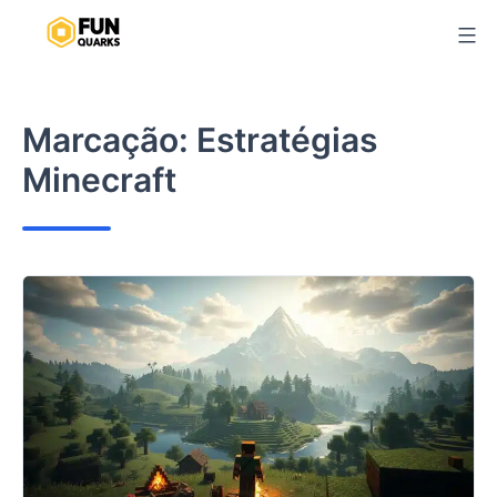
Pular
para
o
conteúdo
Marcação:
Estratégias
Minecraft