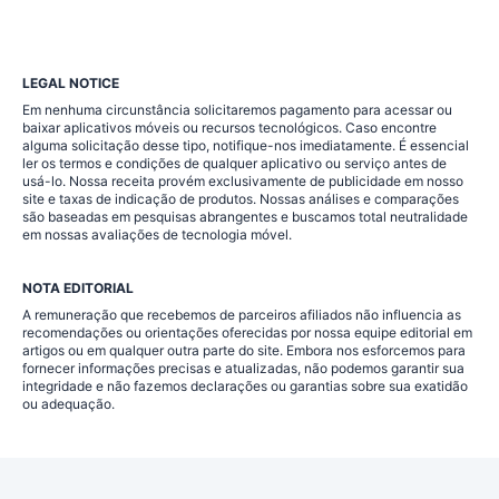
LEGAL NOTICE
Em nenhuma circunstância solicitaremos pagamento para acessar ou
baixar aplicativos móveis ou recursos tecnológicos. Caso encontre
alguma solicitação desse tipo, notifique-nos imediatamente. É essencial
ler os termos e condições de qualquer aplicativo ou serviço antes de
usá-lo. Nossa receita provém exclusivamente de publicidade em nosso
site e taxas de indicação de produtos. Nossas análises e comparações
são baseadas em pesquisas abrangentes e buscamos total neutralidade
em nossas avaliações de tecnologia móvel.
NOTA EDITORIAL
A remuneração que recebemos de parceiros afiliados não influencia as
recomendações ou orientações oferecidas por nossa equipe editorial em
artigos ou em qualquer outra parte do site. Embora nos esforcemos para
fornecer informações precisas e atualizadas, não podemos garantir sua
integridade e não fazemos declarações ou garantias sobre sua exatidão
ou adequação.