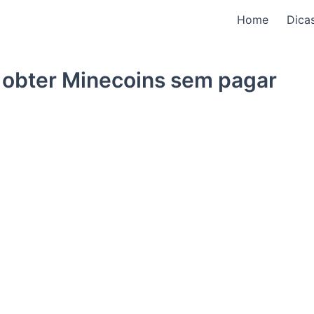
Home
Dica
a obter Minecoins sem pagar