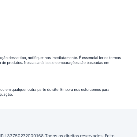
ão desse tipo, notifique-nos imediatamente. É essencial ler os termos
ção de produtos. Nossas análises e comparações são baseadas em
 ou em qualquer outra parte do site. Embora nos esforcemos para
equação.
33750272000168 Todos os direitos reservados. Feito