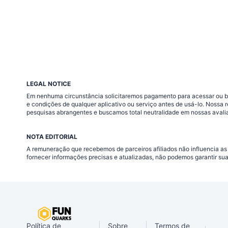
LEGAL NOTICE
Em nenhuma circunstância solicitaremos pagamento para acessar ou baix
e condições de qualquer aplicativo ou serviço antes de usá-lo. Nossa
pesquisas abrangentes e buscamos total neutralidade em nossas avali
NOTA EDITORIAL
A remuneração que recebemos de parceiros afiliados não influencia as
fornecer informações precisas e atualizadas, não podemos garantir su
Política de
Sobre
Termos de