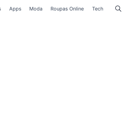
s
Apps
Moda
Roupas Online
Tech