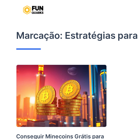
Pular
para
o
conteúdo
Marcação:
Estratégias par
Conseguir Minecoins Grátis para