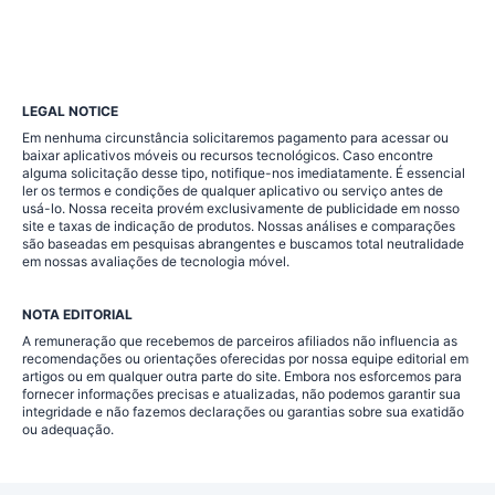
LEGAL NOTICE
Em nenhuma circunstância solicitaremos pagamento para acessar ou
baixar aplicativos móveis ou recursos tecnológicos. Caso encontre
alguma solicitação desse tipo, notifique-nos imediatamente. É essencial
ler os termos e condições de qualquer aplicativo ou serviço antes de
usá-lo. Nossa receita provém exclusivamente de publicidade em nosso
site e taxas de indicação de produtos. Nossas análises e comparações
são baseadas em pesquisas abrangentes e buscamos total neutralidade
em nossas avaliações de tecnologia móvel.
NOTA EDITORIAL
A remuneração que recebemos de parceiros afiliados não influencia as
recomendações ou orientações oferecidas por nossa equipe editorial em
artigos ou em qualquer outra parte do site. Embora nos esforcemos para
fornecer informações precisas e atualizadas, não podemos garantir sua
integridade e não fazemos declarações ou garantias sobre sua exatidão
ou adequação.