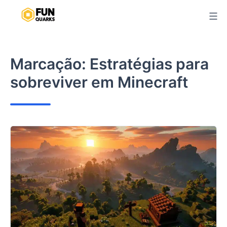
Pular
para
o
conteúdo
Marcação:
Estratégias para
sobreviver em Minecraft