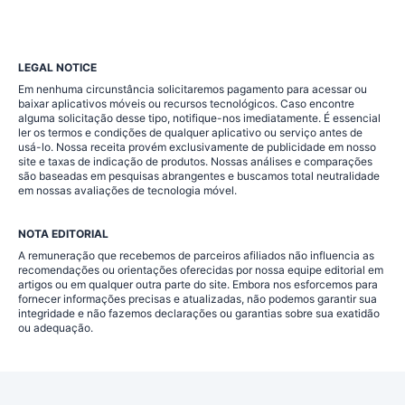
LEGAL NOTICE
Em nenhuma circunstância solicitaremos pagamento para acessar ou
baixar aplicativos móveis ou recursos tecnológicos. Caso encontre
alguma solicitação desse tipo, notifique-nos imediatamente. É essencial
ler os termos e condições de qualquer aplicativo ou serviço antes de
usá-lo. Nossa receita provém exclusivamente de publicidade em nosso
site e taxas de indicação de produtos. Nossas análises e comparações
são baseadas em pesquisas abrangentes e buscamos total neutralidade
em nossas avaliações de tecnologia móvel.
NOTA EDITORIAL
A remuneração que recebemos de parceiros afiliados não influencia as
recomendações ou orientações oferecidas por nossa equipe editorial em
artigos ou em qualquer outra parte do site. Embora nos esforcemos para
fornecer informações precisas e atualizadas, não podemos garantir sua
integridade e não fazemos declarações ou garantias sobre sua exatidão
ou adequação.