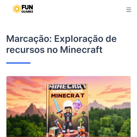
Pular
para
o
conteúdo
Marcação:
Exploração de
recursos no Minecraft