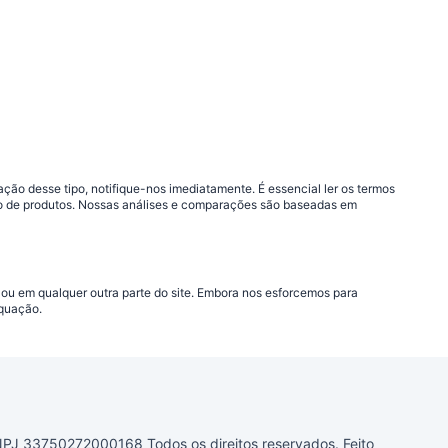
ão desse tipo, notifique-nos imediatamente. É essencial ler os termos
ção de produtos. Nossas análises e comparações são baseadas em
 ou em qualquer outra parte do site. Embora nos esforcemos para
equação.
33750272000168 Todos os direitos reservados. Feito