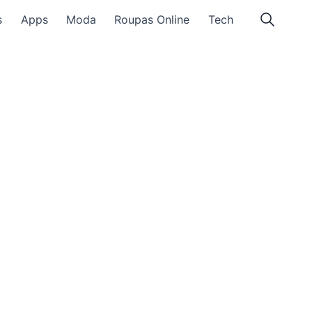
s
Apps
Moda
Roupas Online
Tech