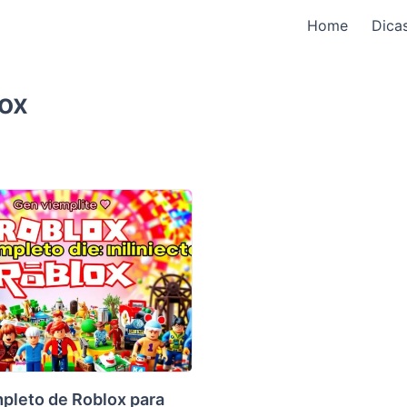
Home
Dica
ox
pleto de Roblox para