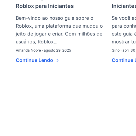
Roblox para Iniciantes
Iniciante
Bem-vindo ao nosso guia sobre o
Se você ad
Roblox, uma plataforma que mudou o
para conh
jeito de jogar e criar. Com milhões de
este guia 
usuários, Roblox...
mostrar tu
Amanda Nobre · agosto 29, 2025
Gino · abril 3
Continue Lendo
Continue