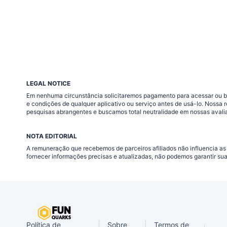
LEGAL NOTICE
Em nenhuma circunstância solicitaremos pagamento para acessar ou baix
e condições de qualquer aplicativo ou serviço antes de usá-lo. Nossa
pesquisas abrangentes e buscamos total neutralidade em nossas avali
NOTA EDITORIAL
A remuneração que recebemos de parceiros afiliados não influencia as
fornecer informações precisas e atualizadas, não podemos garantir su
Política de
Sobre
Termos de