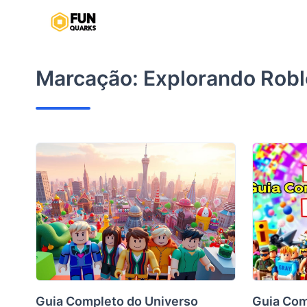
Pular
para
o
conteúdo
Marcação:
Explorando Robl
Guia Completo do Universo
Guia Com