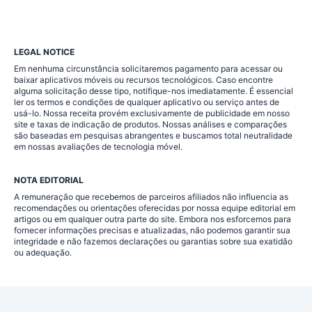
LEGAL NOTICE
Em nenhuma circunstância solicitaremos pagamento para acessar ou
baixar aplicativos móveis ou recursos tecnológicos. Caso encontre
alguma solicitação desse tipo, notifique-nos imediatamente. É essencial
ler os termos e condições de qualquer aplicativo ou serviço antes de
usá-lo. Nossa receita provém exclusivamente de publicidade em nosso
site e taxas de indicação de produtos. Nossas análises e comparações
são baseadas em pesquisas abrangentes e buscamos total neutralidade
em nossas avaliações de tecnologia móvel.
NOTA EDITORIAL
A remuneração que recebemos de parceiros afiliados não influencia as
recomendações ou orientações oferecidas por nossa equipe editorial em
artigos ou em qualquer outra parte do site. Embora nos esforcemos para
fornecer informações precisas e atualizadas, não podemos garantir sua
integridade e não fazemos declarações ou garantias sobre sua exatidão
ou adequação.