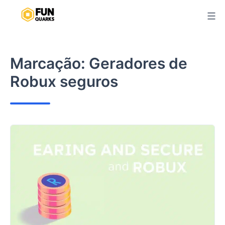
Pular
para
o
conteúdo
Marcação:
Geradores de
Robux seguros