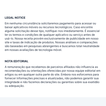
LEGAL NOTICE
Em nenhuma circunstância solicitaremos pagamento para acessar ou
baixar aplicativos móveis ou recursos tecnológicos. Caso encontre
alguma solicitação desse tipo, notifique-nos imediatamente. É essencial
ler os termos e condições de qualquer aplicativo ou serviço antes de
usá-lo. Nossa receita provém exclusivamente de publicidade em nosso
site e taxas de indicação de produtos. Nossas análises e comparações
são baseadas em pesquisas abrangentes e buscamos total neutralidade
em nossas avaliações de tecnologia móvel.
NOTA EDITORIAL
A remuneração que recebemos de parceiros afiliados não influencia as
recomendações ou orientações oferecidas por nossa equipe editorial em
artigos ou em qualquer outra parte do site. Embora nos esforcemos para
fornecer informações precisas e atualizadas, não podemos garantir sua
integridade e não fazemos declarações ou garantias sobre sua exatidão
ou adequação.