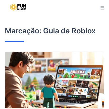
Pular
para
o
conteúdo
Marcação:
Guia de Roblox