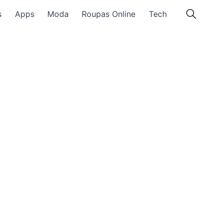
s
Apps
Moda
Roupas Online
Tech