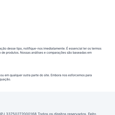
ão desse tipo, notifique-nos imediatamente. É essencial ler os termos
ção de produtos. Nossas análises e comparações são baseadas em
 ou em qualquer outra parte do site. Embora nos esforcemos para
equação.
33750272000168 Todos os direitos reservados. Feito