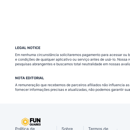
LEGAL NOTICE
Em nenhuma circunstância solicitaremos pagamento para acessar ou baix
e condições de qualquer aplicativo ou serviço antes de usá-lo. Nossa
pesquisas abrangentes e buscamos total neutralidade em nossas avali
NOTA EDITORIAL
A remuneração que recebemos de parceiros afiliados não influencia as
fornecer informações precisas e atualizadas, não podemos garantir su
Política de
Sobre
Termos de