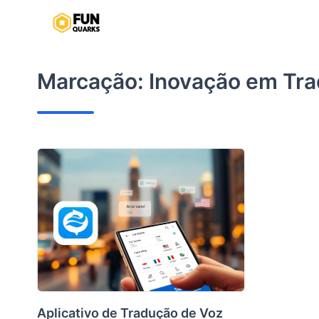
Pular
para
o
conteúdo
Marcação:
Inovação em Tra
Aplicativo de Tradução de Voz