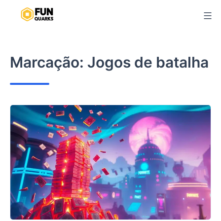
Pular
para
o
conteúdo
Marcação:
Jogos de batalha