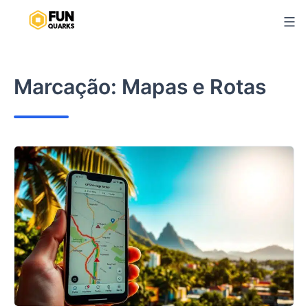
Pular
para
o
conteúdo
Marcação:
Mapas e Rotas